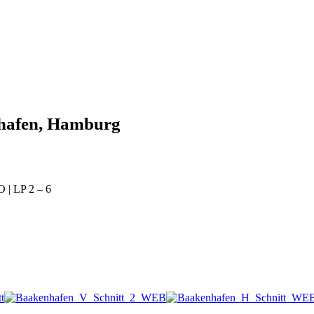
hafen, Hamburg
 | LP 2 – 6